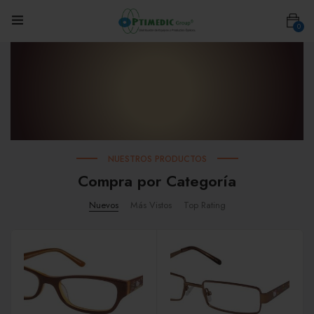
0
NUESTROS PRODUCTOS
Compra por Categoría
Nuevos
Más Vistos
Top Rating