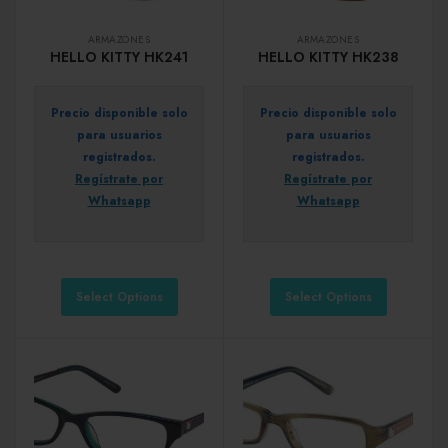
ARMAZONES
ARMAZONES
HELLO KITTY HK241
HELLO KITTY HK238
Precio disponible solo
Precio disponible solo
para usuarios
para usuarios
registrados.
registrados.
Regístrate por
Regístrate por
Whatsapp
Whatsapp
Select Options
Select Options