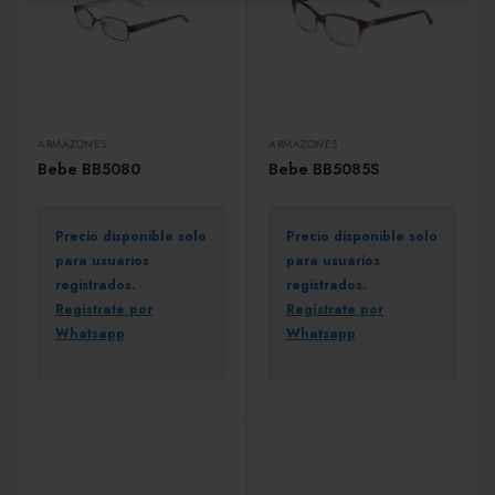
ARMAZONES
ARMAZONES
Bebe BB5080
Bebe BB5085S
Precio disponible solo
Precio disponible solo
para usuarios
para usuarios
registrados.
registrados.
Regístrate por
Regístrate por
Whatsapp
Whatsapp