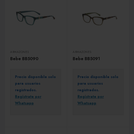
ARMAZONES
ARMAZONES
Bebe BB5090
Bebe BB5091
Precio disponible solo
Precio disponible solo
para usuarios
para usuarios
registrados.
registrados.
Regístrate por
Regístrate por
Whatsapp
Whatsapp