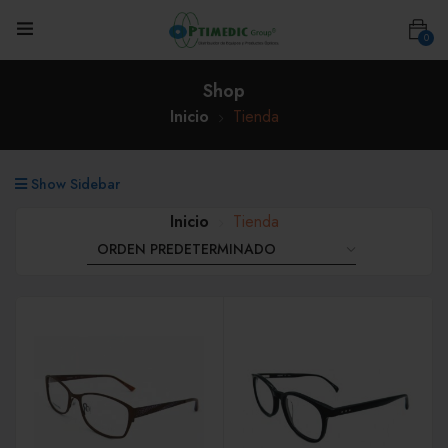
0
Shop
Inicio
Tienda
Show Sidebar
Inicio
Tienda