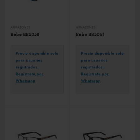
ARMAZONES
ARMAZONES
Bebe BB5058
Bebe BB5061
Precio disponible solo
Precio disponible solo
para usuarios
para usuarios
registrados.
registrados.
Regístrate por
Regístrate por
Whatsapp
Whatsapp