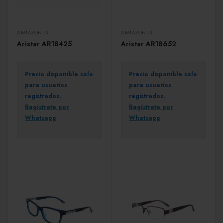
ARMAZONES
ARMAZONES
Aristar AR18425
Aristar AR18652
Precio disponible solo
Precio disponible solo
para usuarios
para usuarios
registrados.
registrados.
Regístrate por
Regístrate por
Whatsapp
Whatsapp