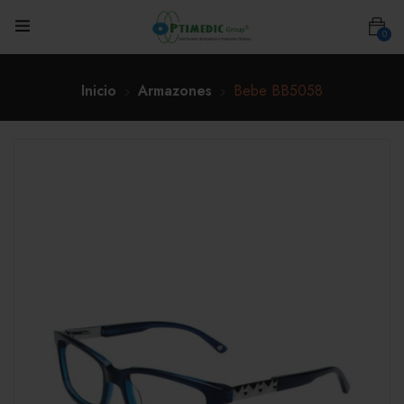
0
Inicio
Armazones
Bebe BB5058