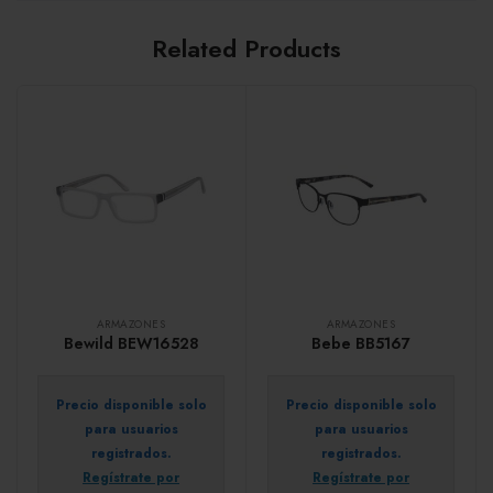
Related Products
ARMAZONES
ARMAZONES
Bewild BEW16528
Bebe BB5167
Precio disponible solo
Precio disponible solo
para usuarios
para usuarios
registrados.
registrados.
Regístrate por
Regístrate por