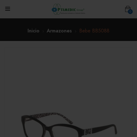
0
Inicio
Armazones
Bebe BB5088