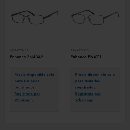
ARMAZONES
ARMAZONES
Enhance EN4042
Enhance EN4111
Precio disponible solo
Precio disponible solo
para usuarios
para usuarios
registrados.
registrados.
Regístrate por
Regístrate por
Whatsapp
Whatsapp