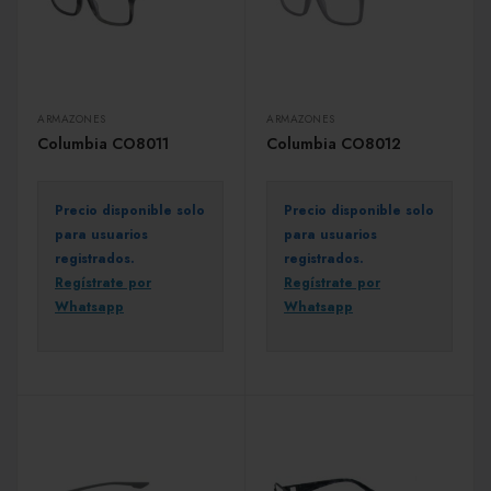
ARMAZONES
ARMAZONES
Columbia CO8011
Columbia CO8012
Precio disponible solo
Precio disponible solo
para usuarios
para usuarios
registrados.
registrados.
Regístrate por
Regístrate por
Whatsapp
Whatsapp