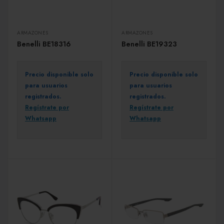
ARMAZONES
ARMAZONES
Benelli BE18316
Benelli BE19323
Precio disponible solo
Precio disponible solo
para usuarios
para usuarios
registrados.
registrados.
Regístrate por
Regístrate por
Whatsapp
Whatsapp