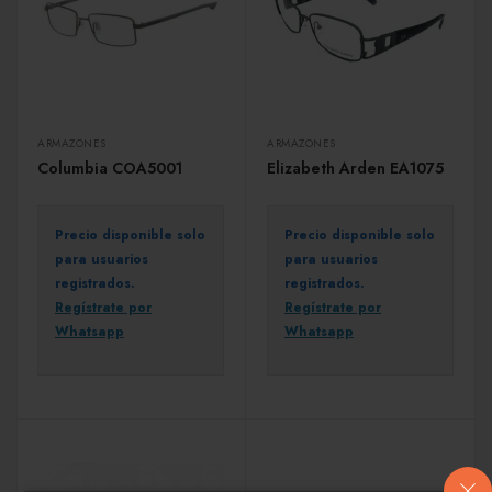
ARMAZONES
ARMAZONES
Columbia COA5001
Elizabeth Arden EA1075
Precio disponible solo
Precio disponible solo
para usuarios
para usuarios
registrados.
registrados.
Regístrate por
Regístrate por
Whatsapp
Whatsapp