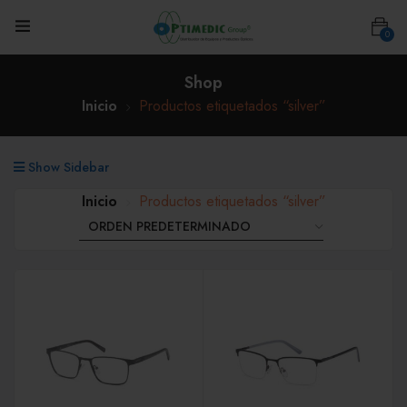
0
Shop
Inicio
Productos etiquetados “silver”
Show Sidebar
Inicio
Productos etiquetados “silver”