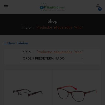
0
Shop
Inicio
Productos etiquetados “vino”
Show Sidebar
Inicio
Productos etiquetados “vino”