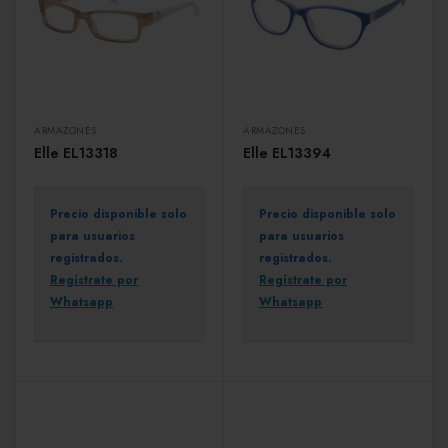
ARMAZONES
ARMAZONES
Elle EL13318
Elle EL13394
Precio disponible solo
Precio disponible solo
para usuarios
para usuarios
registrados.
registrados.
Regístrate por
Regístrate por
Whatsapp
Whatsapp