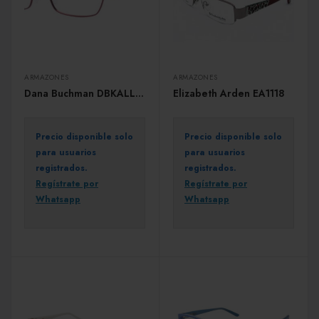
ARMAZONES
ARMAZONES
Dana Buchman DBKALLAWAY
Elizabeth Arden EA1118
Precio disponible solo
Precio disponible solo
para usuarios
para usuarios
registrados.
registrados.
Regístrate por
Regístrate por
Whatsapp
Whatsapp