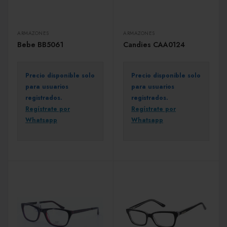
ARMAZONES
ARMAZONES
Bebe BB5061
Candies CAA0124
Precio disponible solo
Precio disponible solo
para usuarios
para usuarios
registrados.
registrados.
Regístrate por
Regístrate por
Whatsapp
Whatsapp