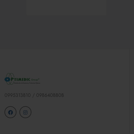
0995313810 / 0986408808