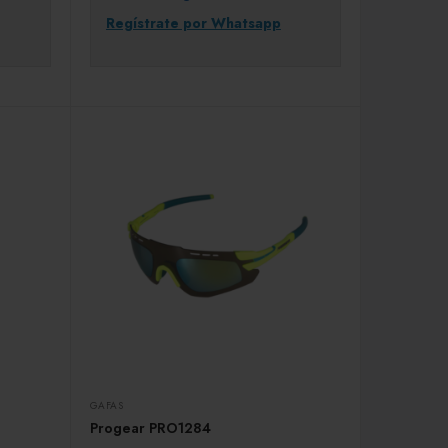
Regístrate por Whatsapp
GAFAS
Progear PRO1284