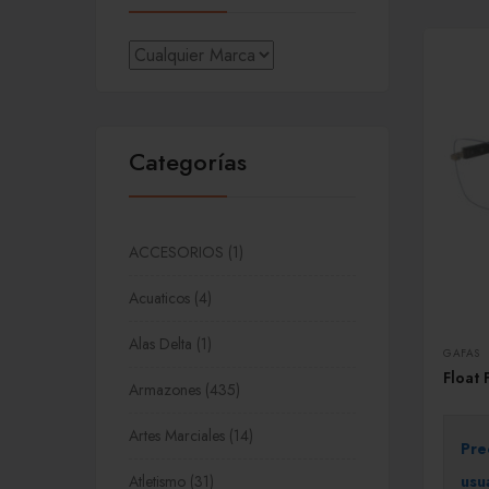
Categorías
ACCESORIOS
1
Acuaticos
4
Alas Delta
1
GAFAS
Float
Armazones
435
Artes Marciales
14
Pre
usu
Atletismo
31