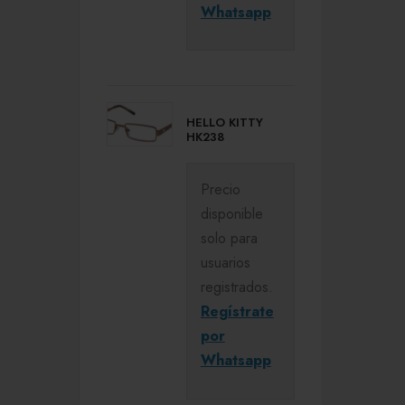
Whatsapp
HELLO KITTY
HK238
Precio
disponible
solo para
usuarios
registrados.
Regístrate
por
Whatsapp