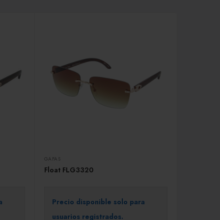
GAFAS
Float FLG3320
a
Precio disponible solo para
usuarios registrados.