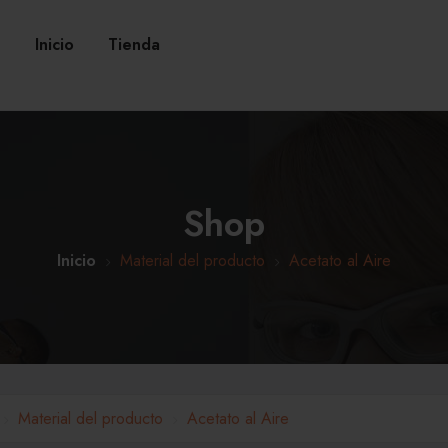
Inicio
Tienda
Shop
Inicio
Material del producto
Acetato al Aire
Material del producto
Acetato al Aire