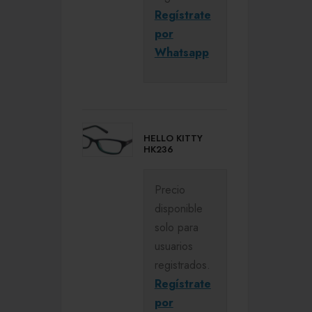
Regístrate
por
Whatsapp
HELLO KITTY
HK236
Precio
disponible
solo para
usuarios
registrados.
Regístrate
por