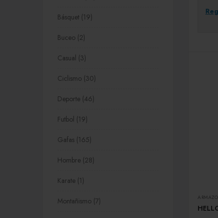
Reg
Básquet
19
Buceo
2
Casual
3
Ciclismo
30
Deporte
46
Futbol
19
Gafas
165
Hombre
28
Karate
1
ARMAZO
Montañismo
7
HELLO