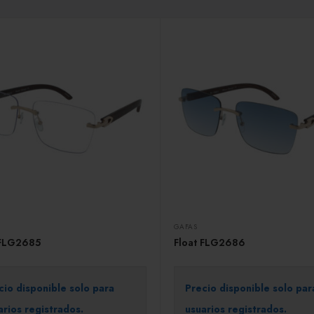
GAFAS
 FLG2685
Float FLG2686
cio disponible solo para
Precio disponible solo par
arios registrados.
usuarios registrados.