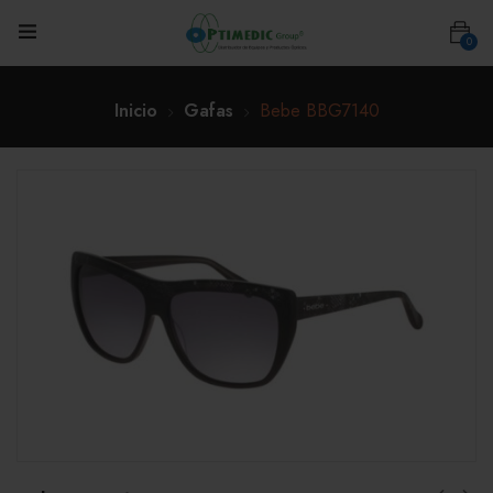
0
Inicio
Gafas
Bebe BBG7140