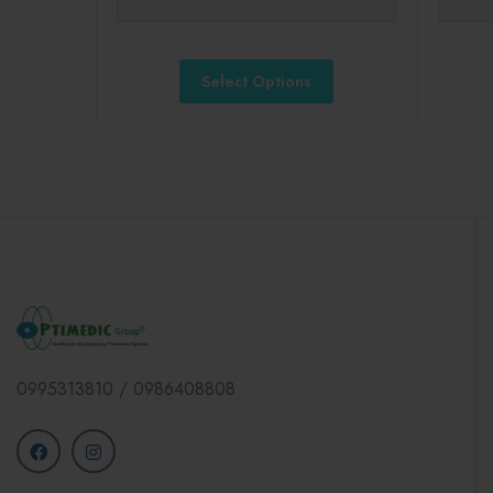
Select Options
0995313810 / 0986408808