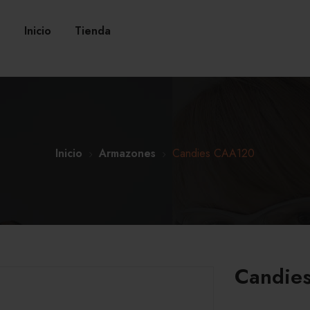
Inicio
Tienda
Inicio
Armazones
Candies CAA120
Candie