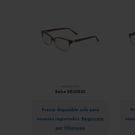
ARMAZONES
Bebe BB5085S
Precio disponible solo para
Pr
usuarios registrados.
Regístrate
usua
por Whatsapp