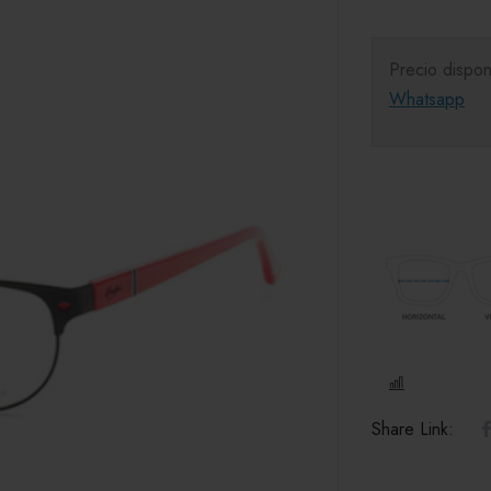
Precio dispon
Whatsapp
COMPARE
Share Link: