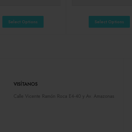
Select Options
Select Options
VISÍTANOS
Calle Vicente Ramón Roca E4-40 y Av. Amazonas