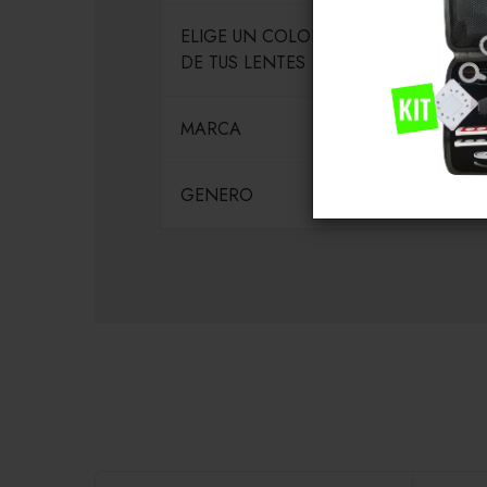
ELIGE UN COLOR PARA EL MARCO
DE TUS LENTES
MARCA
GENERO