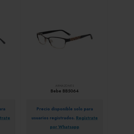
ARMAZONES
Bebe BB5064
ara
Precio disponible solo para
trate
usuarios registrados.
Regístrate
por Whatsapp