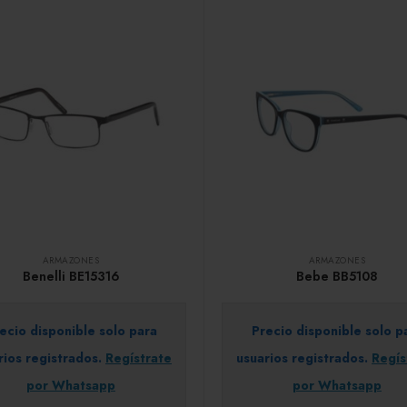
ARMAZONES
ARMAZONES
Benelli BE15316
Bebe BB5108
ecio disponible solo para
Precio disponible solo p
rios registrados.
Regístrate
usuarios registrados.
Regís
por Whatsapp
por Whatsapp