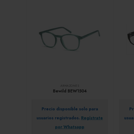
ARMAZONES
Bewild BEW1504
Precio disponible solo para
Pr
usuarios registrados.
Regístrate
usua
por Whatsapp