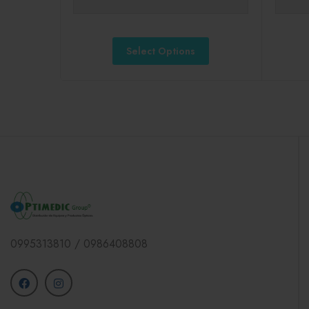
Select Options
0995313810 / 0986408808