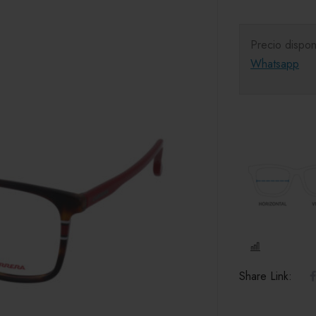
Precio dispon
Whatsapp
COMPARE
Share Link: