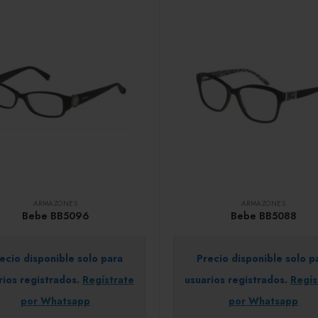
ARMAZONES
ARMAZONES
Bebe BB5096
Bebe BB5088
ecio disponible solo para
Precio disponible solo p
rios registrados.
Regístrate
usuarios registrados.
Regís
por Whatsapp
por Whatsapp