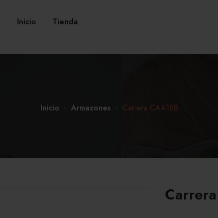
Inicio
Tienda
Inicio
Armazones
Carrera CAA158
Carrer