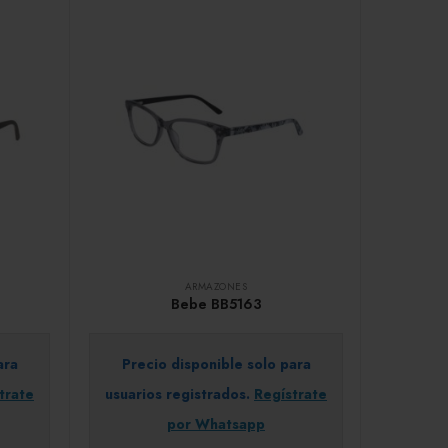
ARMAZONES
Bebe BB5163
ara
Precio disponible solo para
trate
usuarios registrados.
Regístrate
por Whatsapp