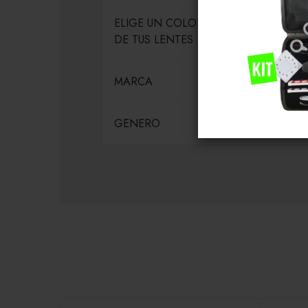
ELIGE UN COLOR PARA EL MARCO
DE TUS LENTES
MARCA
GENERO