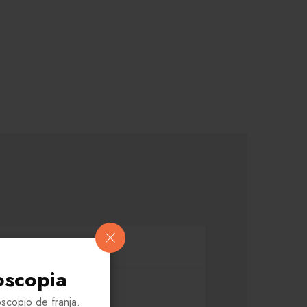
oscopia
scopio de franja.