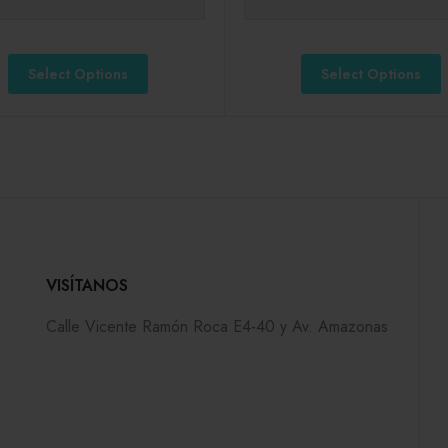
Select Options
Select Options
VISÍTANOS
Calle Vicente Ramón Roca E4-40 y Av. Amazonas