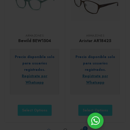
ARMAZONES
ARMAZONES
Bewild BEW1504
Aristar AR18425
Precio disponible solo
Precio disponible solo
para usuarios
para usuarios
registrados.
registrados.
Regístrate por
Regístrate por
Whatsapp
Whatsapp
Select Options
Select Options
0