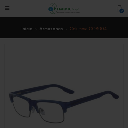
0
Inicio
Armazones
Columbia CO8004