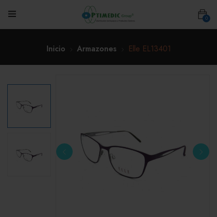
0
Inicio
Armazones
Elle EL13401