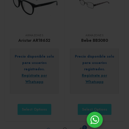
ARMAZONES
ARMAZONES
Aristar AR18652
Bebe BB5080
Precio disponible solo
Precio disponible solo
para usuarios
para usuarios
registrados.
registrados.
Regístrate por
Regístrate por
Whatsapp
Whatsapp
Select Options
Select Options
0