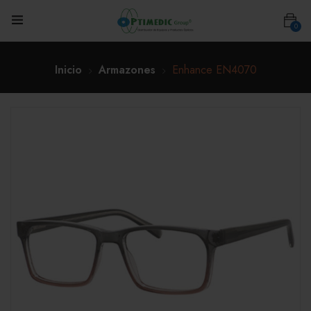
0
Inicio
Armazones
Enhance EN4070