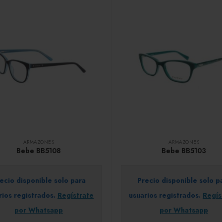
ARMAZONES
ARMAZONES
Bebe BB5108
Bebe BB5103
ecio disponible solo para
Precio disponible solo p
rios registrados.
Regístrate
usuarios registrados.
Regís
por Whatsapp
por Whatsapp