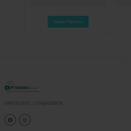
Select Options
0995313810 / 0986408808