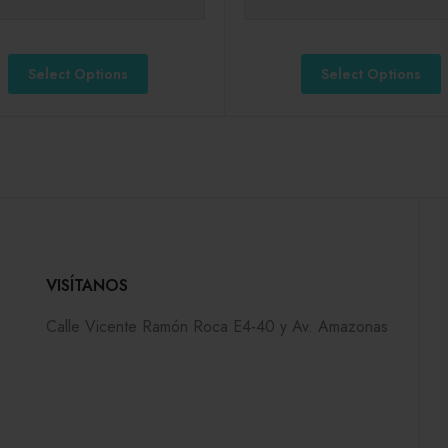
Select Options
Select Options
VISÍTANOS
Calle Vicente Ramón Roca E4-40 y Av. Amazonas