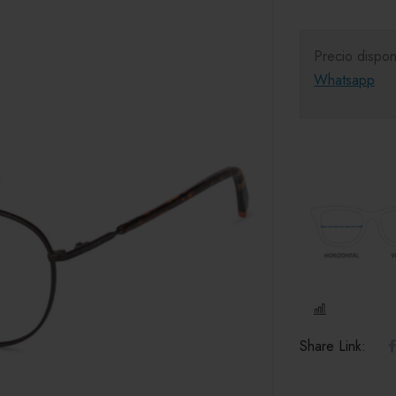
Precio dispon
Whatsapp
COMPARE
Share Link: