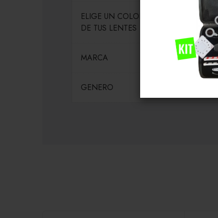
ELIGE UN COLOR PARA EL MARCO
DE TUS LENTES
MARCA
GENERO