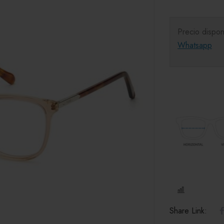
Precio dispon
Whatsapp
COMPARE
Share Link: