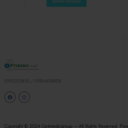
Select Options
0995313810 / 0986408808
Copyright © 2024 Optimedicgroup – All Rights Reserved. Po