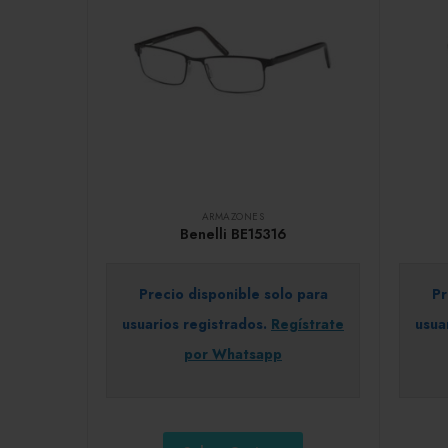
ARMAZONES
Benelli BE15316
Precio disponible solo para
Pr
usuarios registrados.
Regístrate
usua
por Whatsapp