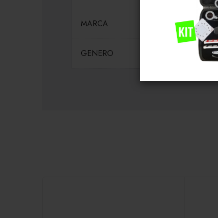
MARCA
GENERO