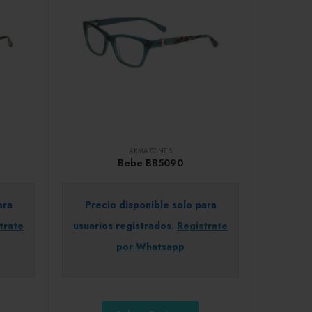
ARMAZONES
Bebe BB5090
ara
Precio disponible solo para
trate
usuarios registrados.
Regístrate
por Whatsapp