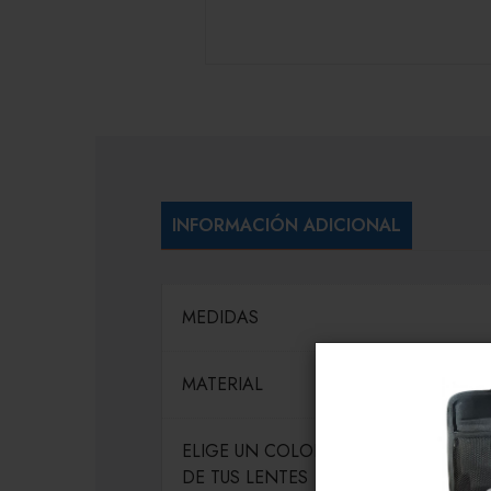
INFORMACIÓN ADICIONAL
MEDIDAS
MATERIAL
ELIGE UN COLOR PARA EL MARCO
DE TUS LENTES