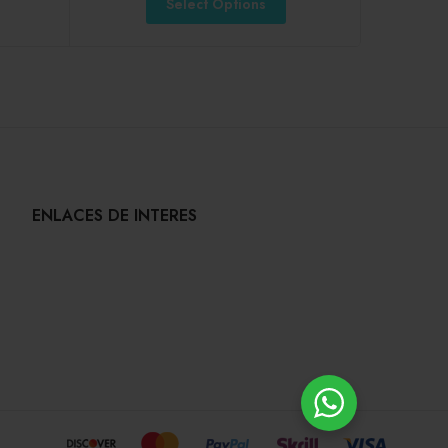
Select Options
ENLACES DE INTERES