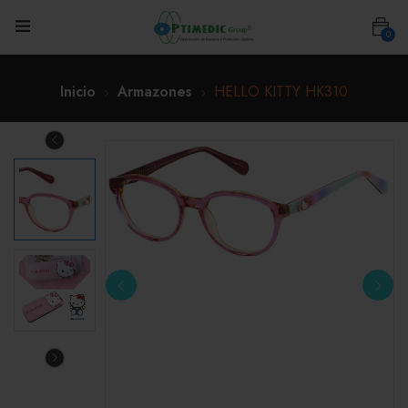
0
Inicio
Armazones
HELLO KITTY HK310