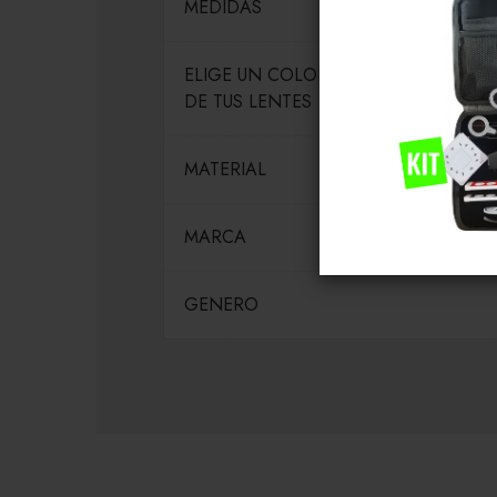
MEDIDAS
ELIGE UN COLOR PARA EL MARCO
DE TUS LENTES
MATERIAL
MARCA
GENERO