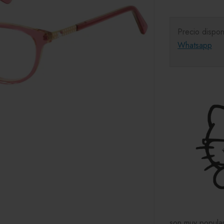
Precio dispon
Whatsapp
son muy popular