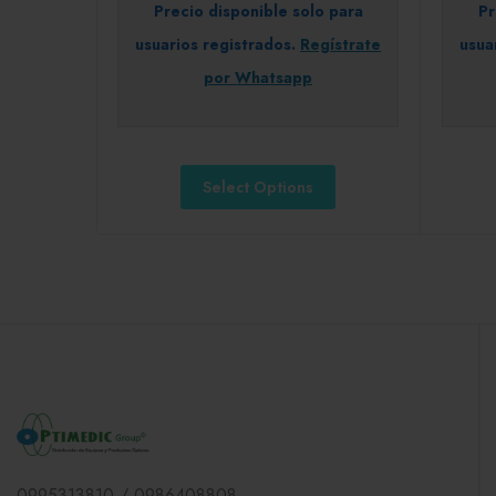
Precio disponible solo para
Pr
usuarios registrados.
Regístrate
usua
por Whatsapp
Select Options
0995313810 / 0986408808