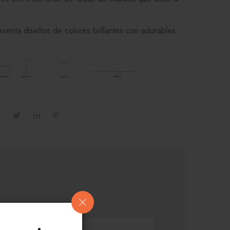
esenta diseños de colores brillantes con adorables