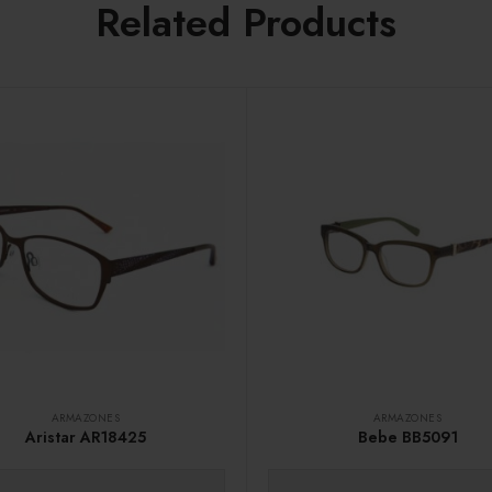
Related Products
ARMAZONES
ARMAZONES
Aristar AR18425
Bebe BB5091