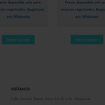
ecio disponible solo para
Precio disponible solo p
rios registrados.
Regístrate
usuarios registrados.
Regís
por Whatsapp
por Whatsapp
Select Options
Select Options
VISÍTANOS
Calle Vicente Ramón Roca E4-40 y Av. Amazonas