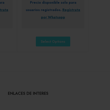
ara
Precio disponible solo para
trate
usuarios registrados.
Regístrate
por Whatsapp
Select Options
ENLACES DE INTERES