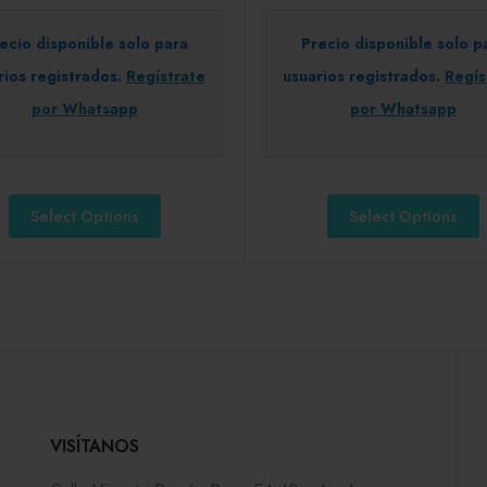
ecio disponible solo para
Precio disponible solo p
rios registrados.
Regístrate
usuarios registrados.
Regís
por Whatsapp
por Whatsapp
Select Options
Select Options
VISÍTANOS