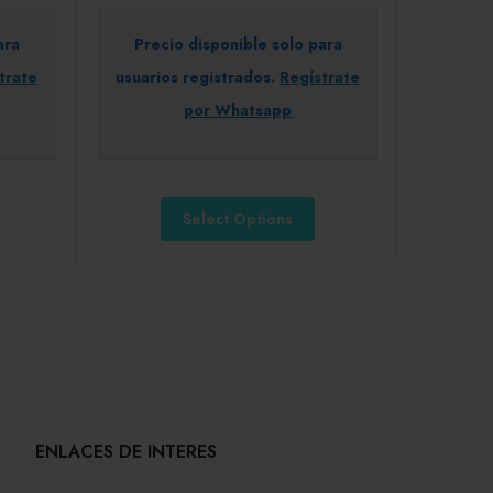
ara
Precio disponible solo para
trate
usuarios registrados.
Regístrate
por Whatsapp
Select Options
ENLACES DE INTERES