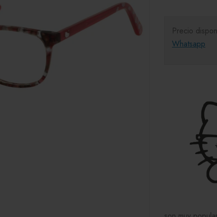
Precio dispon
Whatsapp
son muy popular