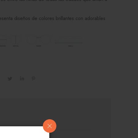
esenta diseños de colores brillantes con adorables