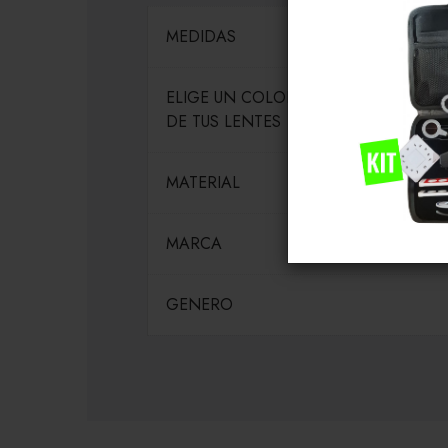
MEDIDAS
ELIGE UN COLOR PARA EL MARCO
DE TUS LENTES
MATERIAL
MARCA
GENERO