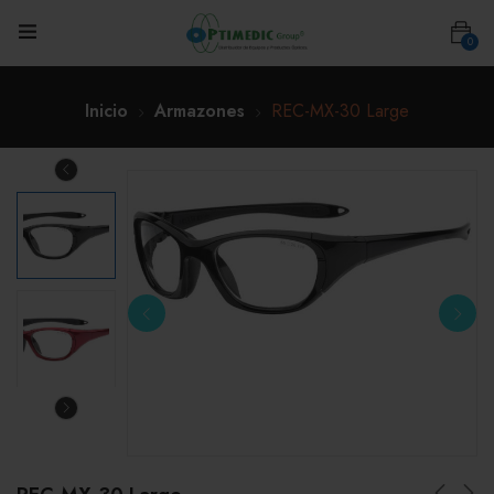
0
Inicio
Armazones
REC-MX-30 Large