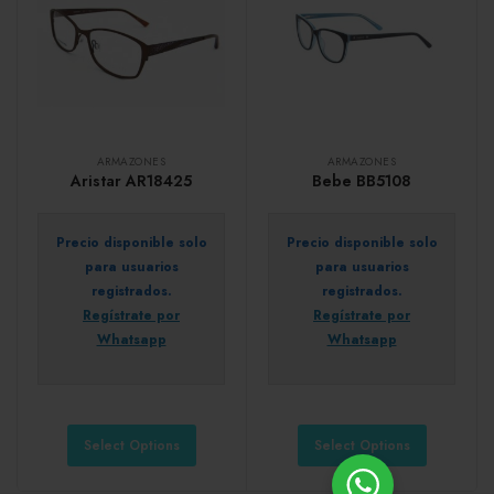
ARMAZONES
ARMAZONES
Aristar AR18425
Bebe BB5108
Precio disponible solo
Precio disponible solo
para usuarios
para usuarios
registrados.
registrados.
Regístrate por
Regístrate por
Whatsapp
Whatsapp
Select Options
Select Options