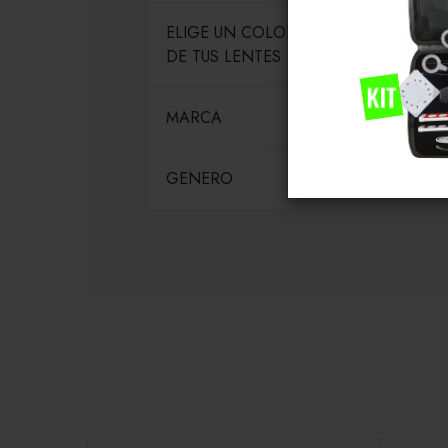
ELIGE UN COLOR PARA EL MARCO
DE TUS LENTES
MARCA
GENERO