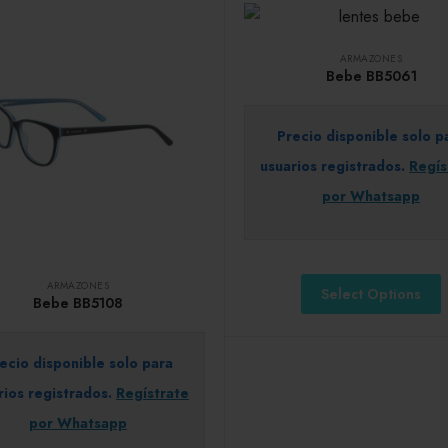
ARMAZONES
Bebe BB5061
Precio disponible solo p
usuarios registrados.
Regís
por Whatsapp
ARMAZONES
Select Options
Bebe BB5108
ecio disponible solo para
rios registrados.
Regístrate
por Whatsapp