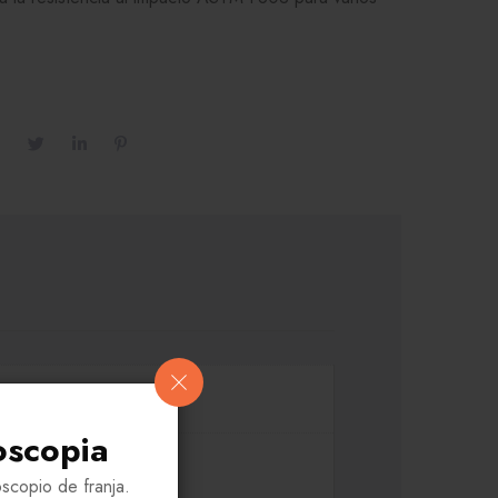
oscopia
scopio de franja.