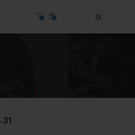
0
0
-31