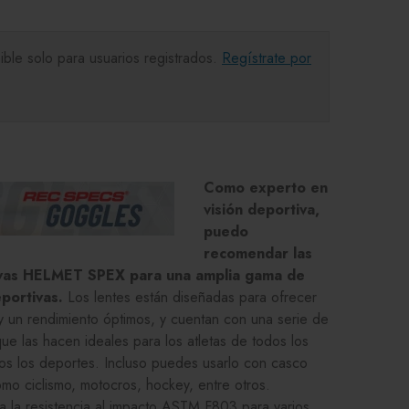
ible solo para usuarios registrados.
Regístrate por
Como experto en
visión deportiva,
puedo
recomendar las
ivas HELMET SPEX para una amplia gama de
portivas.
Los lentes están diseñadas para ofrecer
y un rendimiento óptimos, y cuentan con una serie de
que las hacen ideales para los atletas de todos los
dos los deportes. Incluso puedes usarlo con casco
mo ciclismo, motocros, hockey, entre otros.
 la resistencia al impacto ASTM F803 para varios