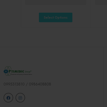
Select Options
0995313810 / 0986408808