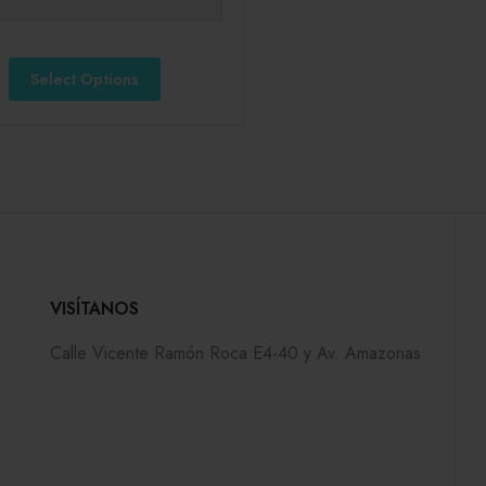
Select Options
VISÍTANOS
Calle Vicente Ramón Roca E4-40 y Av. Amazonas