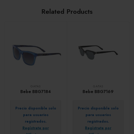
Related Products
GAFAS
GAFAS
Bebe BBG7184
Bebe BBG7169
Precio disponible solo
Precio disponible solo
para usuarios
para usuarios
registrados.
registrados.
Regístrate por
Regístrate por