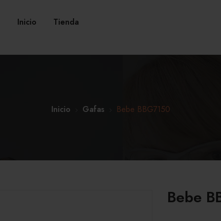
Inicio
Tienda
Inicio
Gafas
Bebe BBG7150
Bebe B