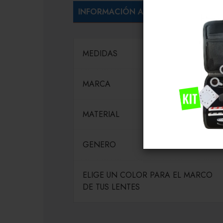
INFORMACIÓN ADICIONAL
MEDIDAS
MARCA
MATERIAL
GENERO
ELIGE UN COLOR PARA EL MARCO
DE TUS LENTES