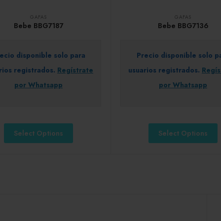
GAFAS
GAFAS
Bebe BBG7187
Bebe BBG7136
ecio disponible solo para
Precio disponible solo p
rios registrados.
Regístrate
usuarios registrados.
Regís
por Whatsapp
por Whatsapp
Select Options
Select Options