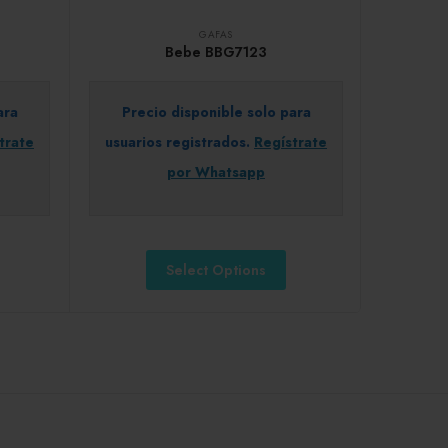
GAFAS
Bebe BBG7123
ara
Precio disponible solo para
trate
usuarios registrados.
Regístrate
por Whatsapp
Select Options