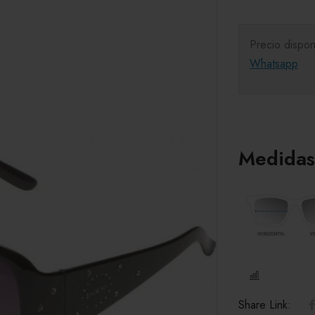
Precio dispon
Whatsapp
Medidas
COMPARE
Share Link: