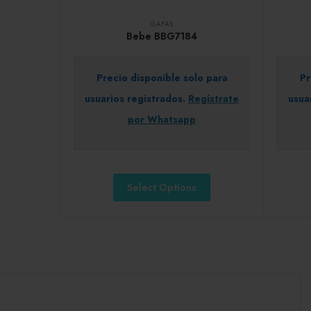
GAFAS
Bebe BBG7184
Precio disponible solo para
Pr
usuarios registrados.
Regístrate
usua
por Whatsapp
Select Options