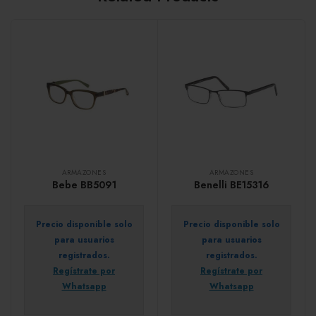
ARMAZONES
ARMAZONES
Bebe BB5091
Benelli BE15316
Precio disponible solo
Precio disponible solo
para usuarios
para usuarios
registrados.
registrados.
Regístrate por
Regístrate por
Whatsapp
Whatsapp