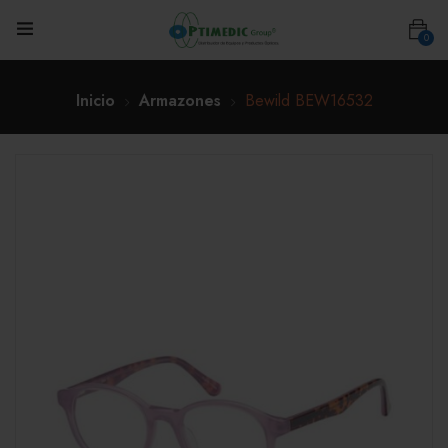
0
Inicio
Armazones
Bewild BEW16532