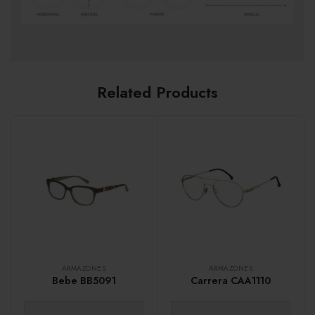
Related Products
ARMAZONES
ARMAZONES
Bebe BB5091
Carrera CAA1110