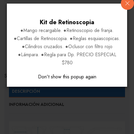
Kit de Retinoscopia
●Mango recargable. ●Retinoscopio de franja.
●Cartillas de Retinoscopia. ●Reglas esquiascopicas.
●Cilindros cruzados. ●Oclusor con filtro rojo
●Lámpara. ●Regla para Dp. PRECIO ESPECIAL
COMPARE
$780
Share Link:
Don't show this popup again
DESCRIPCIÓN
INFORMACIÓN ADICIONAL