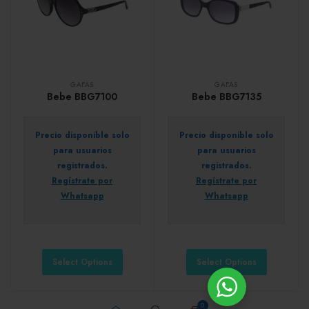
GAFAS
GAFAS
Bebe BBG7100
Bebe BBG7135
Precio disponible solo
Precio disponible solo
para usuarios
para usuarios
registrados.
registrados.
Regístrate por
Regístrate por
Whatsapp
Whatsapp
Select Options
Select Options
0