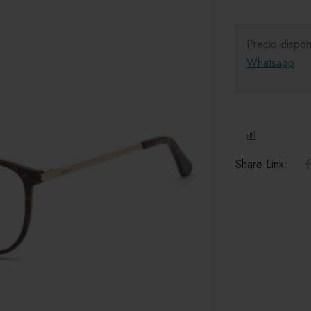
Precio dispon
Whatsapp
COMPARE
Share Link: