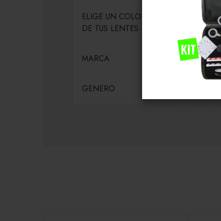
ELIGE UN COLOR PARA EL MARCO
DE TUS LENTES
MARCA
GENERO