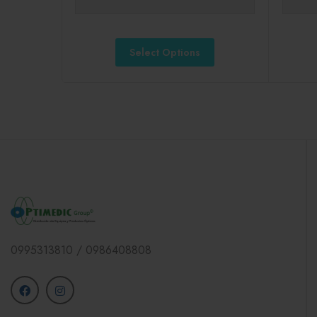
Select Options
0995313810 / 0986408808