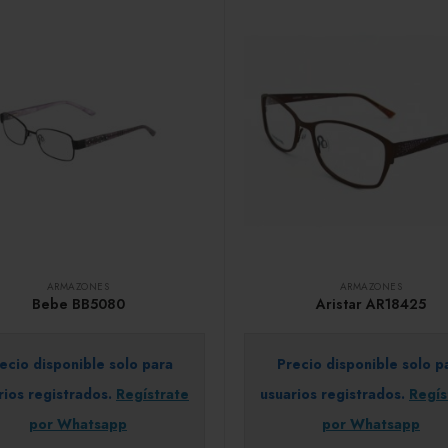
ARMAZONES
ARMAZONES
Bebe BB5080
Aristar AR18425
ecio disponible solo para
Precio disponible solo p
rios registrados.
Regístrate
usuarios registrados.
Regís
por Whatsapp
por Whatsapp