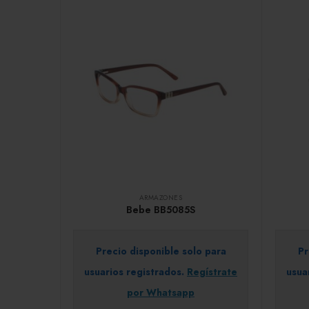
ARMAZONES
Bebe BB5085S
Precio disponible solo para
Pr
usuarios registrados.
Regístrate
usua
por Whatsapp