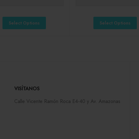
Select Options
Select Options
VISÍTANOS
Calle Vicente Ramón Roca E4-40 y Av. Amazonas