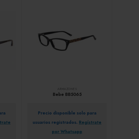
ARMAZONES
Bebe BB5065
ara
Precio disponible solo para
trate
usuarios registrados.
Regístrate
por Whatsapp