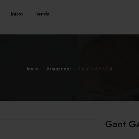
Inicio
Tienda
Inicio
Armazones
Gant GAA3214
Gant G