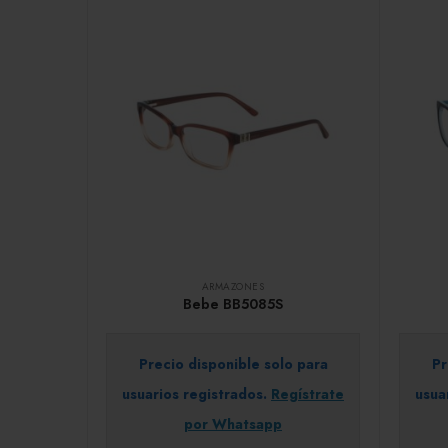
ARMAZONES
Bebe BB5085S
Precio disponible solo para
Pr
usuarios registrados.
Regístrate
usua
por Whatsapp