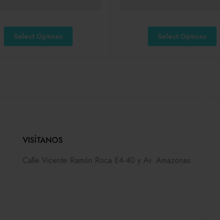
Select Options
Select Options
VISÍTANOS
Calle Vicente Ramón Roca E4-40 y Av. Amazonas