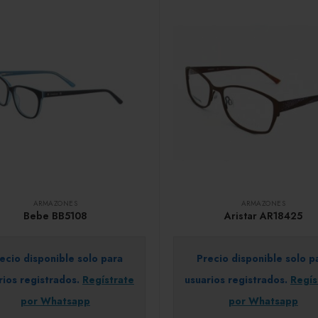
ARMAZONES
ARMAZONES
Bebe BB5108
Aristar AR18425
ecio disponible solo para
Precio disponible solo p
rios registrados.
Regístrate
usuarios registrados.
Regís
por Whatsapp
por Whatsapp