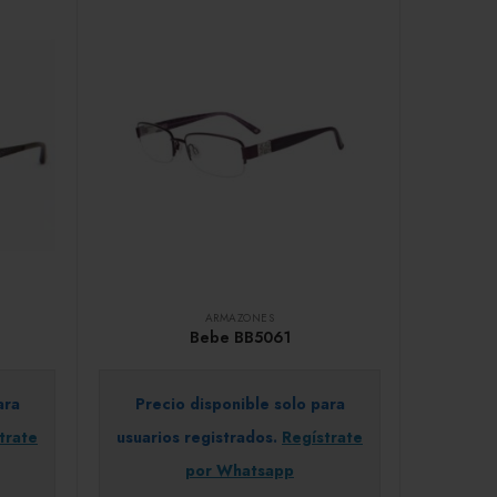
ARMAZONES
Bebe BB5061
ara
Precio disponible solo para
trate
usuarios registrados.
Regístrate
por Whatsapp