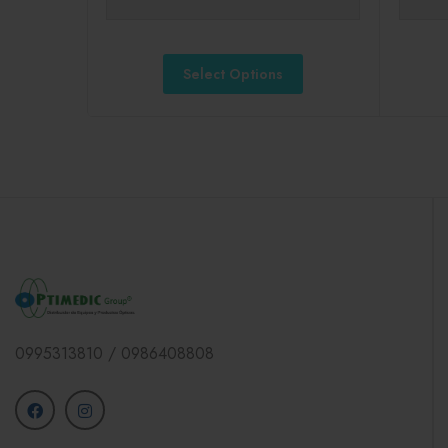
Select Options
0995313810 / 0986408808