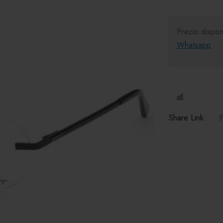
Precio dispon
Whatsapp
COMPARE
Share Link: