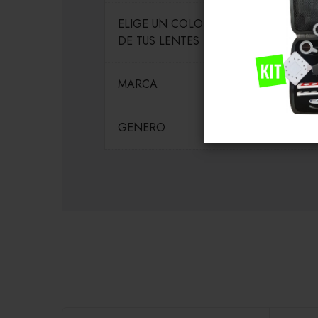
ELIGE UN COLOR PARA EL MARCO
DE TUS LENTES
MARCA
GENERO