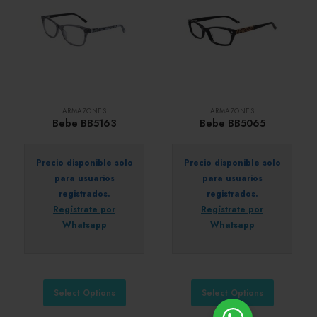
ARMAZONES
ARMAZONES
Bebe BB5163
Bebe BB5065
Precio disponible solo
Precio disponible solo
para usuarios
para usuarios
registrados.
registrados.
Regístrate por
Regístrate por
Whatsapp
Whatsapp
Select Options
Select Options