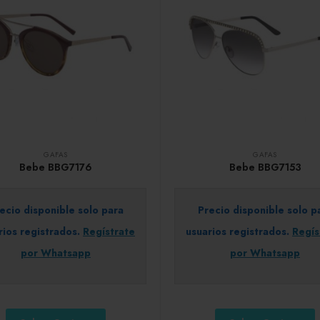
GAFAS
GAFAS
Bebe BBG7176
Bebe BBG7153
ecio disponible solo para
Precio disponible solo p
rios registrados.
Regístrate
usuarios registrados.
Regís
por Whatsapp
por Whatsapp