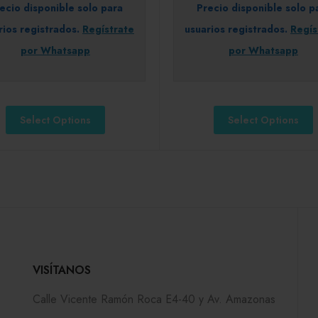
ecio disponible solo para
Precio disponible solo p
rios registrados.
Regístrate
usuarios registrados.
Regís
por Whatsapp
por Whatsapp
Select Options
Select Options
VISÍTANOS
Calle Vicente Ramón Roca E4-40 y Av. Amazonas