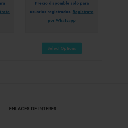
ara
Precio disponible solo para
trate
usuarios registrados.
Regístrate
por Whatsapp
Select Options
ENLACES DE INTERES