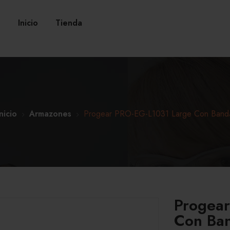
Inicio
Tienda
Inicio
Armazones
Progear PRO-EG-L1031 Large Con Band
Progear
Con Ba