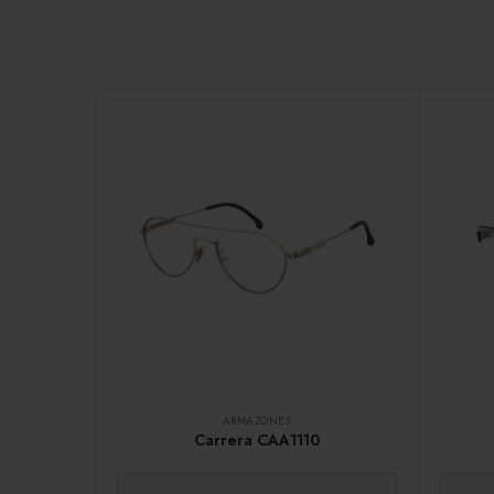
ARMAZONES
Carrera CAA1110