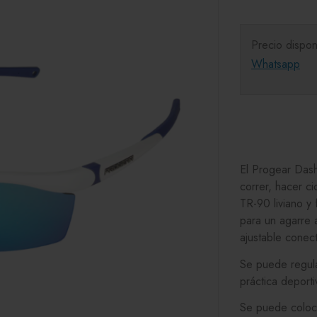
Precio dispon
Whatsapp
El Progear Dash
correr, hacer c
TR-90 liviano y
para un agarre 
ajustable conect
Se puede regulas
práctica deporti
Se puede coloca