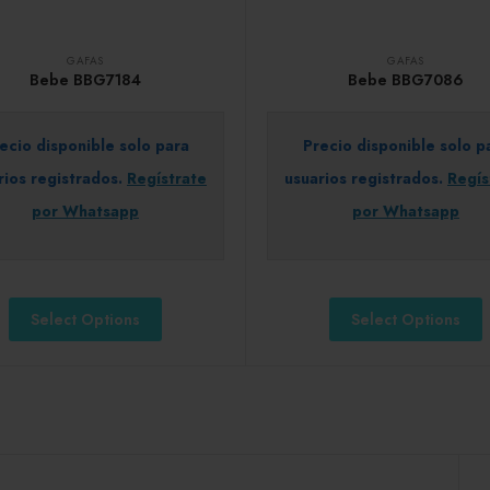
GAFAS
GAFAS
Bebe BBG7184
Bebe BBG7086
ecio disponible solo para
Precio disponible solo p
rios registrados.
Regístrate
usuarios registrados.
Regís
por Whatsapp
por Whatsapp
Select Options
Select Options