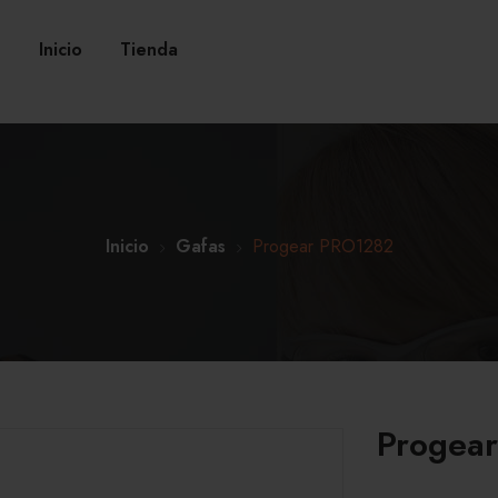
Inicio
Tienda
Inicio
Gafas
Progear PRO1282
Progea