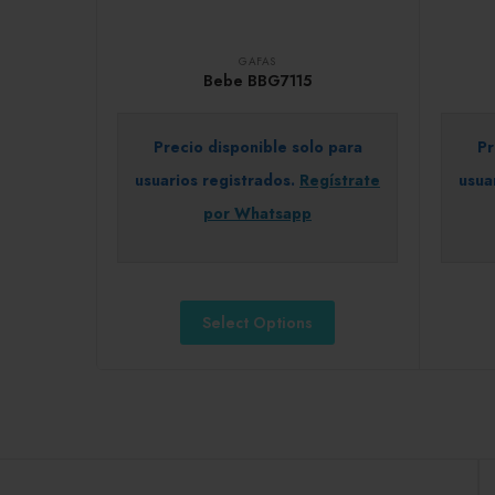
GAFAS
Bebe BBG7115
Precio disponible solo para
Pr
usuarios registrados.
Regístrate
usua
por Whatsapp
Select Options