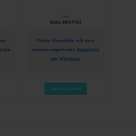
GAFAS
Bebe BBG7163
ara
Precio disponible solo para
trate
usuarios registrados.
Regístrate
por Whatsapp
Select Options