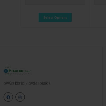
Select Options
0995313810 / 0986408808