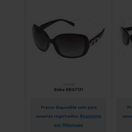
GAFAS
Bebe BBG7151
Precio disponible solo para
Pr
usuarios registrados.
Regístrate
usua
por Whatsapp