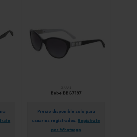
GAFAS
Bebe BBG7187
ara
Precio disponible solo para
trate
usuarios registrados.
Regístrate
por Whatsapp