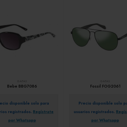
GAFAS
GAFAS
Bebe BBG7086
Fossil FOG2061
ecio disponible solo para
Precio disponible solo p
rios registrados.
Regístrate
usuarios registrados.
Regís
por Whatsapp
por Whatsapp