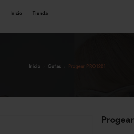
Inicio
Tienda
Inicio
Gafas
Progear PRO1281
Progea