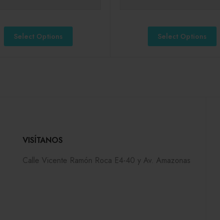
Select Options
Select Options
VISÍTANOS
Calle Vicente Ramón Roca E4-40 y Av. Amazonas