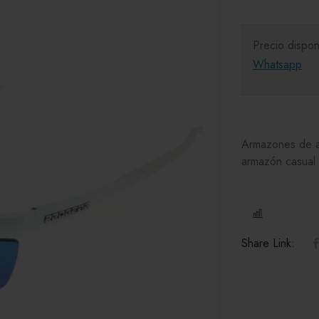
Precio dispon
Whatsapp
Armazones de ac
armazón casual 
COMPARE
Share Link: