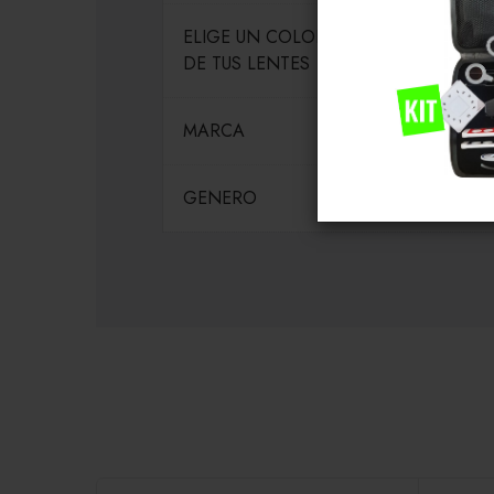
ELIGE UN COLOR PARA EL MARCO
DE TUS LENTES
MARCA
GENERO