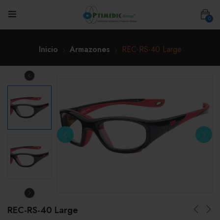
0
Inicio
Armazones
REC-RS-40 Large
REC-RS-40 Large