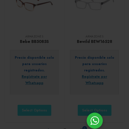
ARMAZONES
ARMAZONES
Bebe BB5085S
Bewild BEW16528
Precio disponible solo
Precio disponible solo
para usuarios
para usuarios
registrados.
registrados.
Regístrate por
Regístrate por
Whatsapp
Whatsapp
Select Options
Select Options
0